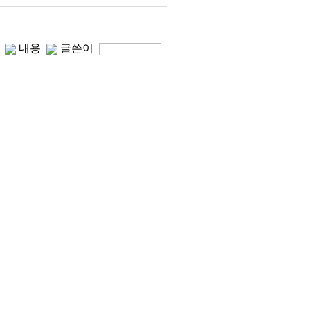
목
내용
글쓴이