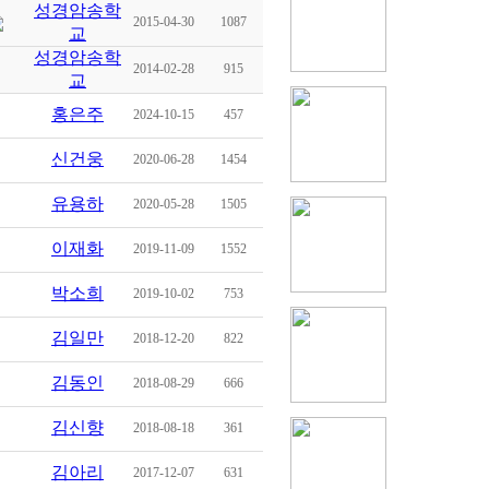
성경암송학
2015-04-30
1087
교
성경암송학
2014-02-28
915
교
홍은주
2024-10-15
457
신건웅
2020-06-28
1454
유용하
2020-05-28
1505
이재화
2019-11-09
1552
박소희
2019-10-02
753
김일만
2018-12-20
822
김동인
2018-08-29
666
김신향
2018-08-18
361
김아리
2017-12-07
631