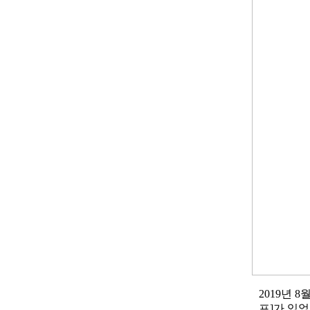
2019년 
프]가 있