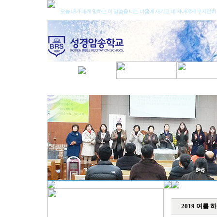
오늘 내가 네게 명하는 이 말씀을 너는 마음에 새기고 네 자녀에게 부지런히 가
2019 여름